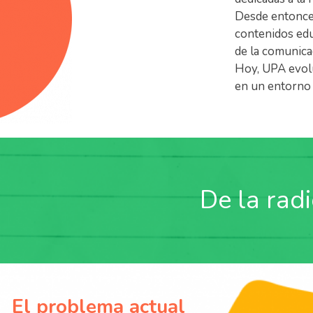
Desde entonces
contenidos edu
de la comunica
Hoy, UPA evolu
en un entorno
De la radi
El problema actual