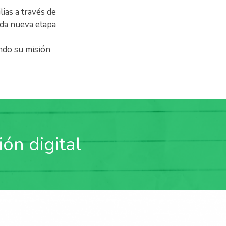
ias a través de
ada nueva etapa
ndo su misión
ión digital