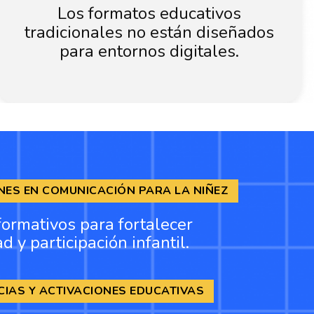
Los formatos educativos
tradicionales no están diseñados
para entornos digitales.
NES EN COMUNICACIÓN PARA LA NIÑEZ
formativos para fortalecer
d y participación infantil.
CIAS Y ACTIVACIONES EDUCATIVAS