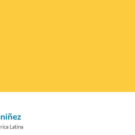
 niñez
ica Latina