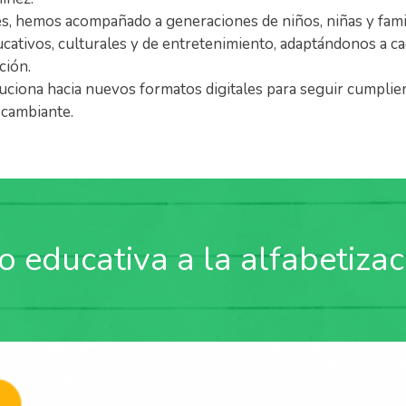
, hemos acompañado a generaciones de niños, niñas y famil
cativos, culturales y de entretenimiento, adaptándonos a c
ción.
ciona hacia nuevos formatos digitales para seguir cumplie
 cambiante.
o educativa a la alfabetizac