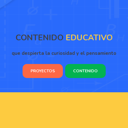
CONTENIDO
EDUCATIVO
que despierta la curiosidad y el pensamiento
PROYECTOS
CONTENIDO